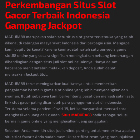
Perkembangan Situs Slot
Gacor Terbaik Indonesia
Gampang Jackpot
MADURA88 merupakan salah satu situs slot gacor terkemuka yang telah
dikenal di kalangan masyarakat Indonesia dari berbagai usia. Mengapa
kami begitu terkenal? Karena kami adalah salah satu penyedia game
slot88 online yang secara signifikan meningkatkan peluang kemenangan
dibandingkan dengan situs judi slot online lainnya. Hanya dalam
beberapa menit setelah melakukan deposit, Anda sudah dapat
merasakan Jackpot Slot.
MADURA88 terus meningkatkan kualitasnya untuk memberikan
pengalaman bermain game slot online yang lebih menyenangkan dan
nyaman. Itulah sebabnya kami berkembang pesat dan menjadi salah satu
link slot gacor paling dicari oleh para penggemar slot di Indonesia.
Terutama selama pandemi Covid-19, ketika masyarakat mencari cara
menghasilkan uang dari rumah,
Situs MADURA88
hadir sebagai solusi
bermain game online yang menghasilkan uang sungguhan.
Sebelum Anda memilih situs judi online, penting untuk memeriksa apakah
situs slot favorit Anda sudah memiliki sertifikat resmi yang menunjukkan