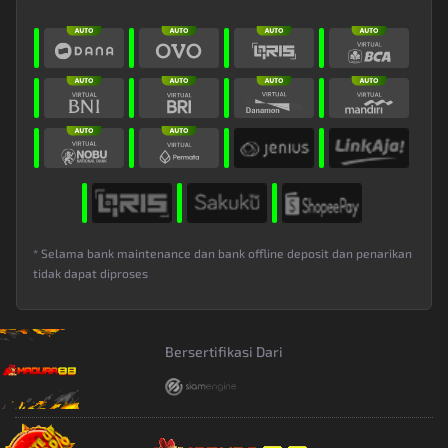
* Selama bank maintenance dan bank offline deposit dan penarikan
tidak dapat diproses
Bersertifikasi Dari