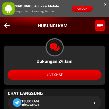
×
MADURA88 Aplikasi Mobile
UNDUH
Jangan tampilkan lagi hari ini
HUBUNGI KAMI
Dukungan 24 Jam
LIVE CHAT
CHAT LANGSUNG
TELEGRAM
infolapakcair