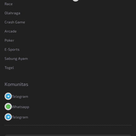
Race
Olahraga
Crash Game
Arcade
Poker
E-Sports
Sabung Ayam
Togel
Komunitas
Telegram
Whatsapp
Telegram