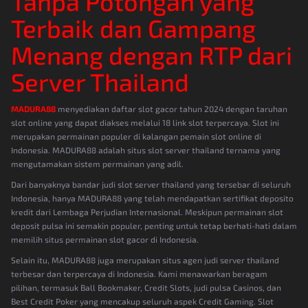
Tanpa Potongan yang
Terbaik dan Gampang
Menang dengan RTP dari
Server Thailand
MADURA88
menyediakan daftar slot gacor tahun 2024 dengan taruhan
slot online yang dapat diakses melalui 18 link slot terpercaya. Slot ini
merupakan permainan populer di kalangan pemain slot online di
Indonesia. MADURA88 adalah situs slot server thailand ternama yang
mengutamakan sistem permainan yang adil.
Dari banyaknya bandar judi slot server thailand yang tersebar di seluruh
Indonesia, hanya MADURA88 yang telah mendapatkan sertifikat deposito
kredit dari Lembaga Perjudian Internasional. Meskipun permainan slot
deposit pulsa ini semakin populer, penting untuk tetap berhati-hati dalam
memilih situs permainan slot gacor di Indonesia.
Selain itu, MADURA88 juga merupakan situs agen judi server thailand
terbesar dan terpercaya di Indonesia. Kami menawarkan beragam
pilihan, termasuk Ball Bookmaker, Credit Slots, judi pulsa Casinos, dan
Best Credit Poker yang mencakup seluruh aspek Credit Gaming. Slot