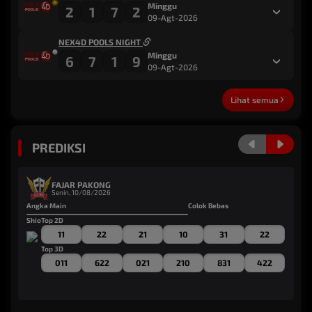
Minggu
2
1
7
2
09-Agt-2026
NEX4D POOLS NIGHT
Minggu
6
7
1
9
09-Agt-2026
Lihat semua
PREDIKSI
FAJAR PAKONG
Senin, 10/08/2026
Angka Main
Colok Bebas
An
Shio
Top 2D
11
22
21
10
31
22
Sh
Top 3D
011
622
021
210
831
422