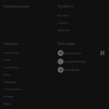
Kebijaksanaan
Platform
Promosi
Loyalty
Referral
Kategori
Dukungan
Hot Games
infolapakcair
Slots
+6285959746852
Live Casino
MADURA88
Race
Olahraga
Crash Game
Arcade
Poker