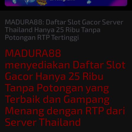
MADURA88: Daftar Slot Gacor Server
Thailand Hanya 25 Ribu Tanpa
Potongan RTP Tertinggi
MADURA88
menyediakan Daftar Slot
Gacor Hanya 25 Ribu
Tanpa Potongan yang
Terbaik dan Gampang
Menang dengan RTP dari
Server Thailand