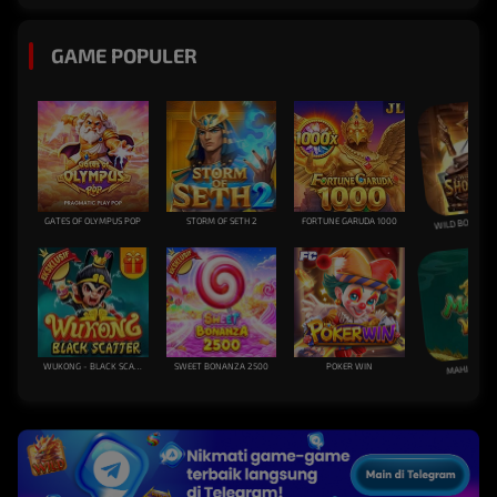
GAME POPULER
GATES OF OLYMPUS POP
STORM OF SETH 2
FORTUNE GARUDA 1000
MAHJONG WA
WUKONG - BLACK SCATTER
SWEET BONANZA 2500
POKER WIN