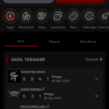
Togel
Hot Games
Slots
Live Casino
Race
Olahraga
Hasil
Pasaran
Buku Mimpi
HASIL TERAKHIR
Statistik
SILVERTON DRAW
Minggu
6
8
4
1
09-Agt-2026
FAJAR PAKONG
Minggu
6
3
1
09-Agt-2026
NEX4D POOLS DAY