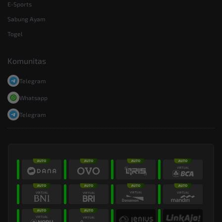
E-Sports
Sabung Ayam
Togel
Komunitas
Telegram
Whatsapp
Telegram