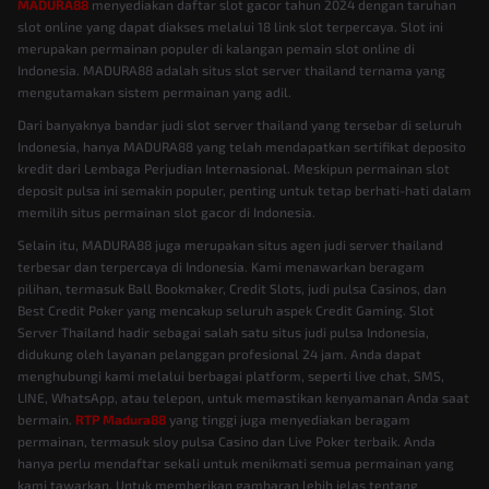
MADURA88
menyediakan daftar slot gacor tahun 2024 dengan taruhan
slot online yang dapat diakses melalui 18 link slot terpercaya. Slot ini
merupakan permainan populer di kalangan pemain slot online di
Indonesia. MADURA88 adalah situs slot server thailand ternama yang
mengutamakan sistem permainan yang adil.
Dari banyaknya bandar judi slot server thailand yang tersebar di seluruh
Indonesia, hanya MADURA88 yang telah mendapatkan sertifikat deposito
kredit dari Lembaga Perjudian Internasional. Meskipun permainan slot
deposit pulsa ini semakin populer, penting untuk tetap berhati-hati dalam
memilih situs permainan slot gacor di Indonesia.
Selain itu, MADURA88 juga merupakan situs agen judi server thailand
terbesar dan terpercaya di Indonesia. Kami menawarkan beragam
pilihan, termasuk Ball Bookmaker, Credit Slots, judi pulsa Casinos, dan
Best Credit Poker yang mencakup seluruh aspek Credit Gaming. Slot
Server Thailand hadir sebagai salah satu situs judi pulsa Indonesia,
didukung oleh layanan pelanggan profesional 24 jam. Anda dapat
menghubungi kami melalui berbagai platform, seperti live chat, SMS,
LINE, WhatsApp, atau telepon, untuk memastikan kenyamanan Anda saat
bermain.
RTP Madura88
yang tinggi juga menyediakan beragam
permainan, termasuk sloy pulsa Casino dan Live Poker terbaik. Anda
hanya perlu mendaftar sekali untuk menikmati semua permainan yang
kami tawarkan. Untuk memberikan gambaran lebih jelas tentang