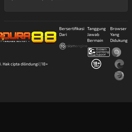
Bersertifikasi
Tanggung
Browser
Dari
Jawab
Yang
Bermain
Didukung
ak cipta dilindungi | 18+