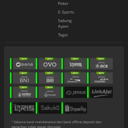
Poker
E-Sports
Sabung
Ayam
Togel
* Selama bank maintenance dan bank offline deposit dan
penarikan tidak dapat diproses