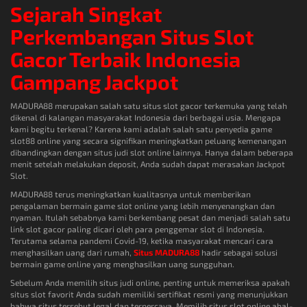
Sejarah Singkat
Perkembangan Situs Slot
Gacor Terbaik Indonesia
Gampang Jackpot
MADURA88 merupakan salah satu situs slot gacor terkemuka yang telah
dikenal di kalangan masyarakat Indonesia dari berbagai usia. Mengapa
kami begitu terkenal? Karena kami adalah salah satu penyedia game
slot88 online yang secara signifikan meningkatkan peluang kemenangan
dibandingkan dengan situs judi slot online lainnya. Hanya dalam beberapa
menit setelah melakukan deposit, Anda sudah dapat merasakan Jackpot
Slot.
MADURA88 terus meningkatkan kualitasnya untuk memberikan
pengalaman bermain game slot online yang lebih menyenangkan dan
nyaman. Itulah sebabnya kami berkembang pesat dan menjadi salah satu
link slot gacor paling dicari oleh para penggemar slot di Indonesia.
Terutama selama pandemi Covid-19, ketika masyarakat mencari cara
menghasilkan uang dari rumah,
Situs MADURA88
hadir sebagai solusi
bermain game online yang menghasilkan uang sungguhan.
Sebelum Anda memilih situs judi online, penting untuk memeriksa apakah
situs slot favorit Anda sudah memiliki sertifikat resmi yang menunjukkan
bahwa situs tersebut legal dan terpercaya. Memilih situs slot online abal-