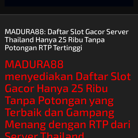
MADURA88: Daftar Slot Gacor Server
Thailand Hanya 25 Ribu Tanpa
Potongan RTP Tertinggi
MADURA88
menyediakan Daftar Slot
Gacor Hanya 25 Ribu
Tanpa Potongan yang
Terbaik dan Gampang
Menang dengan RTP dari
Server Thailand