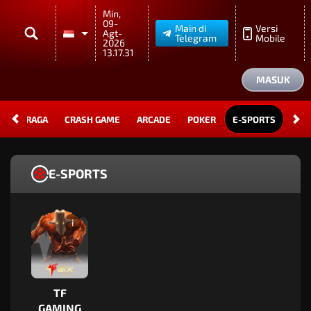
Min,
09-
Main di
Versi
Agt-
Telegram
Mobile
2026
13.17.31
MASUK
OLAHRAGA
CRASH GAME
ARCADE
POKER
E-SPORTS
SAB
E-SPORTS
i
TF
GAMING