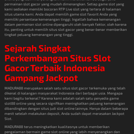
permainan slot gacor yang mudah dimenangkan. Setiap game slot yang
kami sediakan memiliki bocoran RTP Live slot yang tertera di halaman
situs utama kami. Anda dapat memilih game slot favorit Anda yang
memiliki persentase kemenangan tinggi. Ingatlah bahwa kemenangan
dalam permainan slot online dipengaruhi oleh banyak faktor, oleh karena
itu, penting untuk memilih situs slot gacor yang benar-benar memberikan
tingkat peluang kemenangan yang tinggi.
Sejarah Singkat
Perkembangan Situs Slot
Gacor Terbaik Indonesia
Gampang Jackpot
MADURA88 merupakan salah satu situs slot gacor terkemuka yang telah
dikenal di kalangan masyarakat Indonesia dari berbagai usia. Mengapa
kami begitu terkenal? Karena kami adalah salah satu penyedia game
slot88 online yang secara signifikan meningkatkan peluang kemenangan
dibandingkan dengan situs judi slot online lainnya. Hanya dalam beberapa
menit setelah melakukan deposit, Anda sudah dapat merasakan Jackpot
Slot.
MADURA88 terus meningkatkan kualitasnya untuk memberikan
pengalaman bermain game slot online yang lebih menyenangkan dan