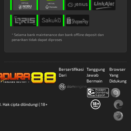
* Selama bank maintenance dan bank offline deposit dan
penarikan tidak dapat diproses
Bersertifikasi
Tanggung
Browser
Dari
Jawab
Yang
Bermain
Didukung
ak cipta dilindungi | 18+