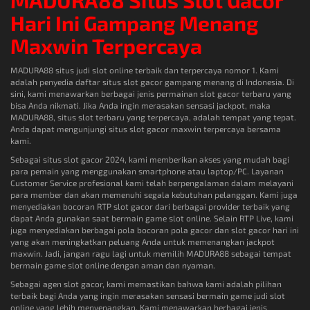
MADURA88 Situs Slot Gacor
Hari Ini Gampang Menang
Maxwin Terpercaya
MADURA88 situs judi slot online terbaik dan terpercaya nomor 1. Kami
adalah penyedia daftar situs slot gacor gampang menang di Indonesia. Di
sini, kami menawarkan berbagai jenis permainan slot gacor terbaru yang
bisa Anda nikmati. Jika Anda ingin merasakan sensasi jackpot, maka
MADURA88, situs slot terbaru yang terpercaya, adalah tempat yang tepat.
Anda dapat mengunjungi situs slot gacor maxwin terpercaya bersama
kami.
Sebagai situs slot gacor 2024, kami memberikan akses yang mudah bagi
para pemain yang menggunakan smartphone atau laptop/PC. Layanan
Customer Service profesional kami telah berpengalaman dalam melayani
para member dan akan memenuhi segala kebutuhan pelanggan. Kami juga
menyediakan bocoran RTP slot gacor dari berbagai provider terbaik yang
dapat Anda gunakan saat bermain game slot online. Selain RTP Live, kami
juga menyediakan berbagai pola bocoran pola gacor dan slot gacor hari ini
yang akan meningkatkan peluang Anda untuk memenangkan jackpot
maxwin. Jadi, jangan ragu lagi untuk memilih MADURA88 sebagai tempat
bermain game slot online dengan aman dan nyaman.
Sebagai agen slot gacor, kami memastikan bahwa kami adalah pilihan
terbaik bagi Anda yang ingin merasakan sensasi bermain game judi slot
online yang lebih menyenangkan. Kami menawarkan berbagai jenis