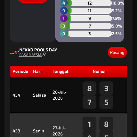
4
12
10.0%
9
11
9.2%
1
9
7.5%
8
7
5.8%
0
3
2.5%
NEX4D POOLS DAY
Pasang
PASAR RESMI
Periode
Hari
Tanggal
Nomor
8
3
28-Jul-
454
Selasa
2026
7
5
1
8
27-Jul-
453
Senin
2026