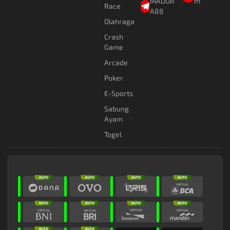
MADUR
m
Race
A88
Olahraga
Crash
Game
Arcade
Poker
E-Sports
Sabung
Ayam
Togel