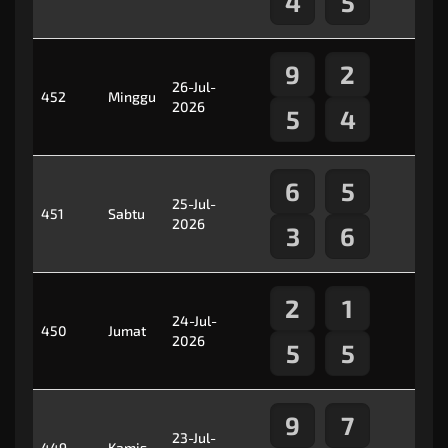
4
5
9
2
26-Jul-
452
Minggu
2026
5
4
6
5
25-Jul-
451
Sabtu
2026
3
6
2
1
24-Jul-
450
Jumat
2026
5
5
9
7
23-Jul-
449
Kamis