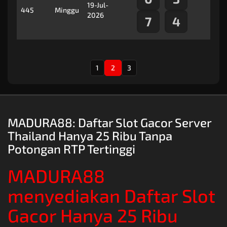
19-Jul-
445
Minggu
2026
7
4
1
2
3
MADURA88: Daftar Slot Gacor Server
Thailand Hanya 25 Ribu Tanpa
Potongan RTP Tertinggi
MADURA88
menyediakan Daftar Slot
Gacor Hanya 25 Ribu