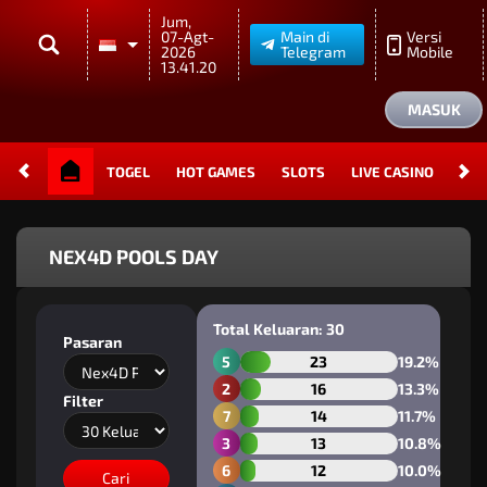
Jum,
07-Agt-
Main di
Versi
2026
Telegram
Mobile
13.41.20
MASUK
TOGEL
HOT GAMES
SLOTS
LIVE CASINO
RAC
NEX4D POOLS DAY
Total Keluaran: 30
Pasaran
5
23
19.2%
2
16
13.3%
Filter
7
14
11.7%
3
13
10.8%
6
12
10.0%
Cari