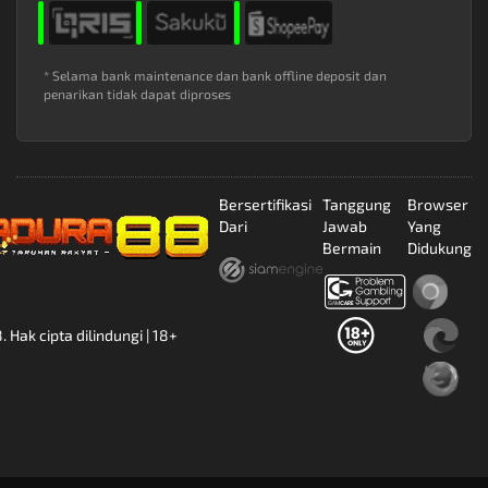
* Selama bank maintenance dan bank offline deposit dan
penarikan tidak dapat diproses
Bersertifikasi
Tanggung
Browser
Dari
Jawab
Yang
Bermain
Didukung
ak cipta dilindungi | 18+