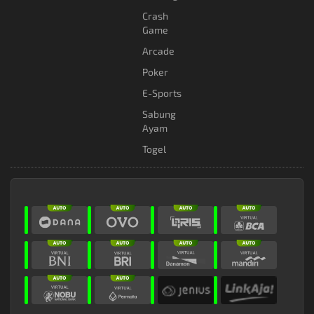
Crash
Game
Arcade
Poker
E-Sports
Sabung
Ayam
Togel