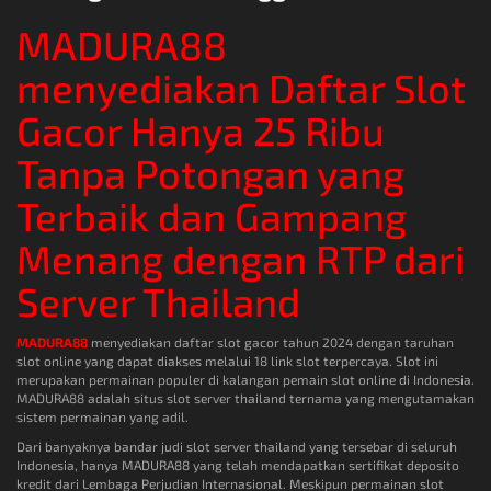
MADURA88
menyediakan Daftar Slot
Gacor Hanya 25 Ribu
Tanpa Potongan yang
Terbaik dan Gampang
Menang dengan RTP dari
Server Thailand
MADURA88
menyediakan daftar slot gacor tahun 2024 dengan taruhan
slot online yang dapat diakses melalui 18 link slot terpercaya. Slot ini
merupakan permainan populer di kalangan pemain slot online di Indonesia.
MADURA88 adalah situs slot server thailand ternama yang mengutamakan
sistem permainan yang adil.
Dari banyaknya bandar judi slot server thailand yang tersebar di seluruh
Indonesia, hanya MADURA88 yang telah mendapatkan sertifikat deposito
kredit dari Lembaga Perjudian Internasional. Meskipun permainan slot