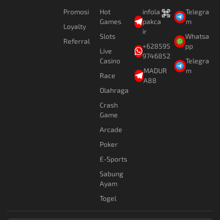
Promosi
Hot
infola
Telegra
Games
pakca
m
Loyalty
ir
Slots
Whatsa
Referral
+628595
pp
Live
9746852
Casino
Telegra
MADUR
m
Race
A88
Olahraga
Crash
Game
Arcade
Poker
E-Sports
Sabung
Ayam
Togel