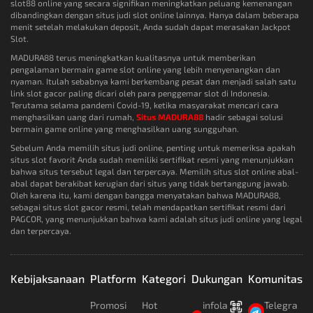
slot88 online yang secara signifikan meningkatkan peluang kemenangan
dibandingkan dengan situs judi slot online lainnya. Hanya dalam beberapa
menit setelah melakukan deposit, Anda sudah dapat merasakan Jackpot
Slot.
MADURA88 terus meningkatkan kualitasnya untuk memberikan
pengalaman bermain game slot online yang lebih menyenangkan dan
nyaman. Itulah sebabnya kami berkembang pesat dan menjadi salah satu
link slot gacor paling dicari oleh para penggemar slot di Indonesia.
Terutama selama pandemi Covid-19, ketika masyarakat mencari cara
menghasilkan uang dari rumah,
Situs MADURA88
hadir sebagai solusi
bermain game online yang menghasilkan uang sungguhan.
Sebelum Anda memilih situs judi online, penting untuk memeriksa apakah
situs slot favorit Anda sudah memiliki sertifikat resmi yang menunjukkan
bahwa situs tersebut legal dan terpercaya. Memilih situs slot online abal-
abal dapat berakibat kerugian dari situs yang tidak bertanggung jawab.
Oleh karena itu, kami dengan bangga menyatakan bahwa MADURA88,
sebagai situs slot gacor resmi, telah mendapatkan sertifikat resmi dari
PAGCOR, yang menunjukkan bahwa kami adalah situs judi online yang legal
dan terpercaya.
Kebijaksanaan
Platform
Kategori
Dukungan
Komunitas
Promosi
Hot
infola
Telegra