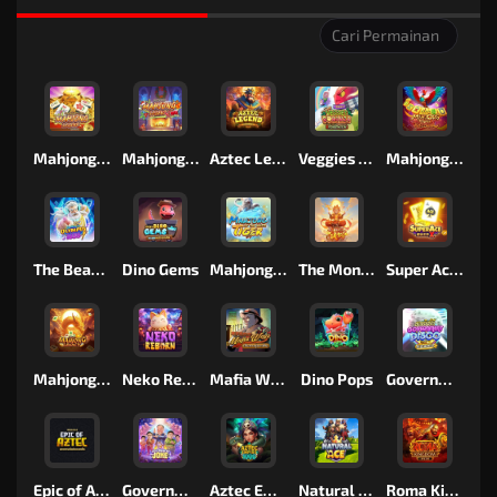
Mahjong Legend
Mahjong Legend Xmas
Aztec Legend
Veggies Bonanza
Mahjong of the Phoenix
The Beat of Olympus 1000
Dino Gems
Mahjong of the White Tiger
The Monkey King
Super Ace X
Mahjong Legacy
Neko Reborn
Mafia Ways
Dino Pops
Government Disco
Epic of Aztec
Government Joke
Aztec Empire 1000
Natural Ace
Roma Kingdom