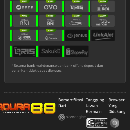
* Selama bank maintenance dan bank offline deposit dan
penarikan tidak dapat diproses
Bersertifikasi
Tanggung
Browser
Dari
Jawab
Yang
Bermain
Didukung