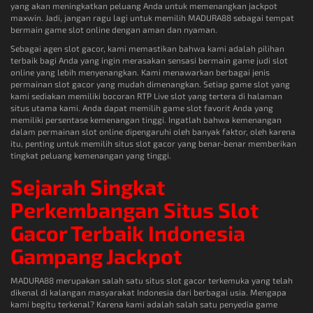
yang akan meningkatkan peluang Anda untuk memenangkan jackpot
maxwin. Jadi, jangan ragu lagi untuk memilih MADURA88 sebagai tempat
bermain game slot online dengan aman dan nyaman.
Sebagai agen slot gacor, kami memastikan bahwa kami adalah pilihan
terbaik bagi Anda yang ingin merasakan sensasi bermain game judi slot
online yang lebih menyenangkan. Kami menawarkan berbagai jenis
permainan slot gacor yang mudah dimenangkan. Setiap game slot yang
kami sediakan memiliki bocoran RTP Live slot yang tertera di halaman
situs utama kami. Anda dapat memilih game slot favorit Anda yang
memiliki persentase kemenangan tinggi. Ingatlah bahwa kemenangan
dalam permainan slot online dipengaruhi oleh banyak faktor, oleh karena
itu, penting untuk memilih situs slot gacor yang benar-benar memberikan
tingkat peluang kemenangan yang tinggi.
Sejarah Singkat
Perkembangan Situs Slot
Gacor Terbaik Indonesia
Gampang Jackpot
MADURA88 merupakan salah satu situs slot gacor terkemuka yang telah
dikenal di kalangan masyarakat Indonesia dari berbagai usia. Mengapa
kami begitu terkenal? Karena kami adalah salah satu penyedia game