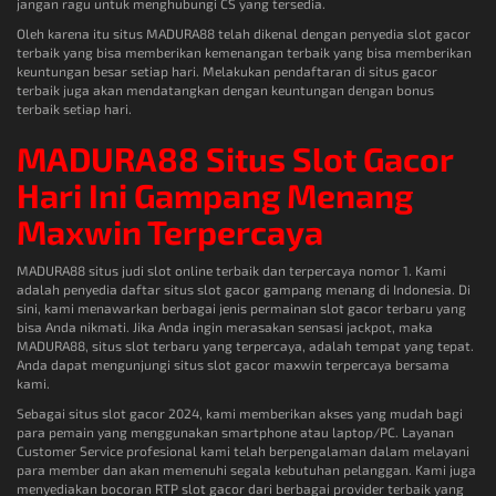
jangan ragu untuk menghubungi CS yang tersedia.
Oleh karena itu situs MADURA88 telah dikenal dengan penyedia slot gacor
terbaik yang bisa memberikan kemenangan terbaik yang bisa memberikan
keuntungan besar setiap hari. Melakukan pendaftaran di situs gacor
terbaik juga akan mendatangkan dengan keuntungan dengan bonus
terbaik setiap hari.
MADURA88 Situs Slot Gacor
Hari Ini Gampang Menang
Maxwin Terpercaya
MADURA88 situs judi slot online terbaik dan terpercaya nomor 1. Kami
adalah penyedia daftar situs slot gacor gampang menang di Indonesia. Di
sini, kami menawarkan berbagai jenis permainan slot gacor terbaru yang
bisa Anda nikmati. Jika Anda ingin merasakan sensasi jackpot, maka
MADURA88, situs slot terbaru yang terpercaya, adalah tempat yang tepat.
Anda dapat mengunjungi situs slot gacor maxwin terpercaya bersama
kami.
Sebagai situs slot gacor 2024, kami memberikan akses yang mudah bagi
para pemain yang menggunakan smartphone atau laptop/PC. Layanan
Customer Service profesional kami telah berpengalaman dalam melayani
para member dan akan memenuhi segala kebutuhan pelanggan. Kami juga
menyediakan bocoran RTP slot gacor dari berbagai provider terbaik yang