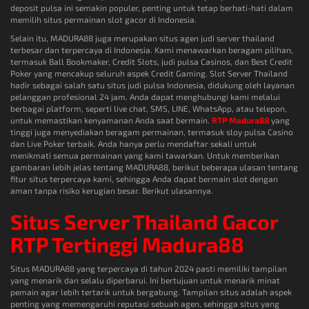
deposit pulsa ini semakin populer, penting untuk tetap berhati-hati dalam
memilih situs permainan slot gacor di Indonesia.
Selain itu, MADURA88 juga merupakan situs agen judi server thailand
terbesar dan terpercaya di Indonesia. Kami menawarkan beragam pilihan,
termasuk Ball Bookmaker, Credit Slots, judi pulsa Casinos, dan Best Credit
Poker yang mencakup seluruh aspek Credit Gaming. Slot Server Thailand
hadir sebagai salah satu situs judi pulsa Indonesia, didukung oleh layanan
pelanggan profesional 24 jam. Anda dapat menghubungi kami melalui
berbagai platform, seperti live chat, SMS, LINE, WhatsApp, atau telepon,
untuk memastikan kenyamanan Anda saat bermain.
RTP Madura88
yang
tinggi juga menyediakan beragam permainan, termasuk sloy pulsa Casino
dan Live Poker terbaik. Anda hanya perlu mendaftar sekali untuk
menikmati semua permainan yang kami tawarkan. Untuk memberikan
gambaran lebih jelas tentang MADURA88, berikut beberapa ulasan tentang
fitur situs terpercaya kami, sehingga Anda dapat bermain slot dengan
aman tanpa risiko kerugian besar. Berikut ulasannya.
Situs Server Thailand Gacor
RTP Tertinggi Madura88
Situs MADURA88 yang terpercaya di tahun 2024 pasti memiliki tampilan
yang menarik dan selalu diperbarui. Ini bertujuan untuk menarik minat
pemain agar lebih tertarik untuk bergabung. Tampilan situs adalah aspek
penting yang memengaruhi reputasi sebuah agen, sehingga situs yang