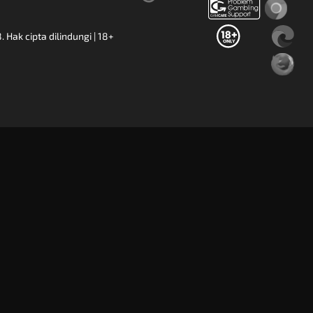
ak cipta dilindungi | 18+