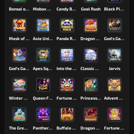
Bonsai of the Riches
Mobox Olympia
Candy Bomb
Goal Rush
Black Pink (B.P.) in Metaverse
Mask of Truth Jumboways
Axie Universe
Panda Realm
Dragon FAFAFA
God's Gambit : Hades
God's Gambit Zeus
Apes Squad
Into the Fay: Snowie
Classic Diamond X5
Jarvis
Winter Winnings
Queen Femida
Fortune Dance
Princess and the Evil Witch
Advent of the Dragon
The Great Sorcery
Panthera Pardus
Buffalo Blaze
Dragon Treasure
Fortune Realm