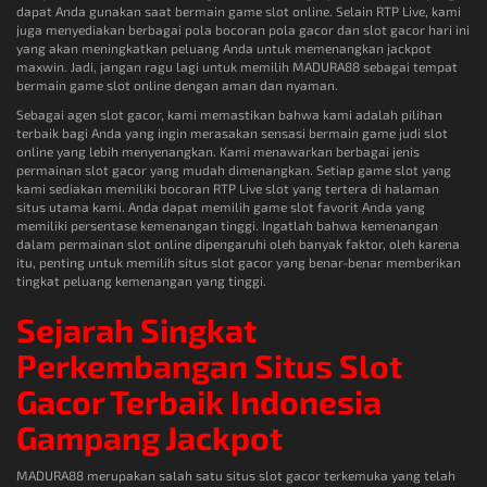
dapat Anda gunakan saat bermain game slot online. Selain RTP Live, kami
juga menyediakan berbagai pola bocoran pola gacor dan slot gacor hari ini
yang akan meningkatkan peluang Anda untuk memenangkan jackpot
maxwin. Jadi, jangan ragu lagi untuk memilih MADURA88 sebagai tempat
bermain game slot online dengan aman dan nyaman.
Sebagai agen slot gacor, kami memastikan bahwa kami adalah pilihan
terbaik bagi Anda yang ingin merasakan sensasi bermain game judi slot
online yang lebih menyenangkan. Kami menawarkan berbagai jenis
permainan slot gacor yang mudah dimenangkan. Setiap game slot yang
kami sediakan memiliki bocoran RTP Live slot yang tertera di halaman
situs utama kami. Anda dapat memilih game slot favorit Anda yang
memiliki persentase kemenangan tinggi. Ingatlah bahwa kemenangan
dalam permainan slot online dipengaruhi oleh banyak faktor, oleh karena
itu, penting untuk memilih situs slot gacor yang benar-benar memberikan
tingkat peluang kemenangan yang tinggi.
Sejarah Singkat
Perkembangan Situs Slot
Gacor Terbaik Indonesia
Gampang Jackpot
MADURA88 merupakan salah satu situs slot gacor terkemuka yang telah