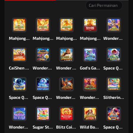
Mahjong Gold: Dragon
Mahjong Gold: Phoenix
Mahjong Gold: Lion
Mahjong Gold: Tiger
Wonders of Giza Pyramid
CaiShen Mega Fortune
Wonders of Machu Picchu
Wonder of Hanging Garden
God's Gambit: Poseidon
Space Quest: Earth
Space Quest: Moon
Space Quest: Neptune
Wonders of Colosseum
Wonders of Grand Canyon
Slithering Riches
Wonders of Taj Mahal
Sugar Strike
Blitz Coin: Hold & Win
Wild Bounty Queen
Space Quest: Mars