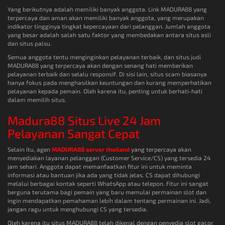
Yang berikutnya adalah memiliki banyak anggota. Link MADURA88 yang
terpercaya dan aman akan memiliki banyak anggota, yang merupakan
indikator tingginya tingkat kepercayaan dari pelanggan. Jumlah anggota
yang besar adalah salah satu faktor yang membedakan antara situs asli
dan situs palsu.
Semua anggota tentu menginginkan pelayanan terbaik, dan situs judi
MADURA88 yang terpercaya akan dengan senang hati memberikan
pelayanan terbaik dan selalu responsif. Di sisi lain, situs scam biasanya
hanya fokus pada menghasilkan keuntungan dan kurang memperhatikan
pelayanan kepada pemain. Oleh karena itu, penting untuk berhati-hati
dalam memilih situs.
Madura88 Situs Live 24 Jam
Pelayanan Sangat Cepat
Selain itu, agen
MADURA88 server thailand
yang terpercaya akan
menyediakan layanan pelanggan (Customer Service/CS) yang tersedia 24
jam sehari. Anggota dapat memanfaatkan fitur ini untuk meminta
informasi atau bantuan jika ada yang tidak jelas. CS dapat dihubungi
melalui berbagai kontak seperti WhatsApp atau telepon. Fitur ini sangat
berguna terutama bagi pemain yang baru memulai permainan slot dan
ingin mendapatkan pemahaman lebih dalam tentang permainan ini. Jadi,
jangan ragu untuk menghubungi CS yang tersedia.
Oleh karena itu situs MADURA88 telah dikenal dengan penyedia slot gacor