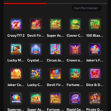
Crazy777 2
Devil Fire Bonu$ Coin
Super Ace 2
Clover Coins 4x4
100 Blazing Clover
Lucky Macaw
Crystal 777 DELUXE
Circus Joker 4096
Crown of Fortune
Joker's Fortune
Joker Coins Expanded
Lucky Caramelo
Devil Fire Twins
Fortune Hook Boom
Dice & Drop
Supernova
Super Ace SPEED
Fortune Garuda 1000
Rapid Gems 777
Pirate Queen 2