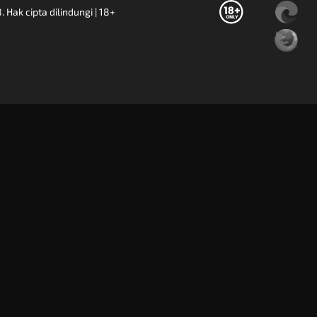
ak cipta dilindungi | 18+