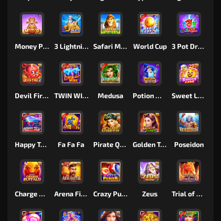
Money Pot
3 Lightning Blitz
Safari Mystery
World Cup
3 Pot Dragons
Devil Fire 2
TWIN WINS
Medusa
Potion Wizard
Sweet Land
Happy Taxi
Fa Fa Fa
Pirate Queen
Golden Temple
Poseidon
Charge Buffalo Ascent
Arena Fighter
Crazy Pusher
Zeus
Trial of Phoenix