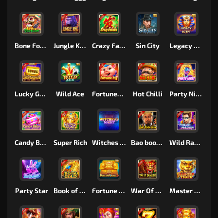
Bone Fortune
Jungle King
Crazy FaFaFa
Sin City
Legacy of Egypt
Lucky Goldbricks
Wild Ace
FortunePig
Hot Chilli
Party Night
Candy Baby
Super Rich
Witches Night
Bao boon chin
Wild Racer
Party Star
Book of Gold
Fortune Gems 3
War Of Dragons
Master Tiger