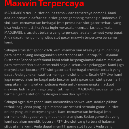
Maxwin Terpercaya
MADURA88 situs judi slot online terbaik dan terpercaya nomor 1. Kami
adalah penyedia daftar situs slot gacor gampang menang di Indonesia. Di
sini, kami menawarkan berbagai jenis permainan slot gacor terbaru yang
bisa Anda nikmati. Jika Anda ingin merasakan sensasi jackpot, maka
MADURA88, situs slot terbaru yang terpercaya, adalah tempat yang tepat.
Anda dapat mengunjungi situs slot gacor maxwin terpercaya bersama
kami.
Sebagai situs slot gacor 2024, kami memberikan akses yang mudah bagi
para pemain yang menggunakan smartphone atau laptop/PC. Layanan
Customer Service profesional kami telah berpengalaman dalam melayani
para member dan akan memenuhi segala kebutuhan pelanggan. Kami juga
menyediakan bocoran RTP slot gacor dari berbagai provider terbaik yang
dapat Anda gunakan saat bermain game slot online. Selain RTP Live, kami
juga menyediakan berbagai pola bocoran pola gacor dan slot gacor hari ini
yang akan meningkatkan peluang Anda untuk memenangkan jackpot
maxwin. Jadi, jangan ragu lagi untuk memilih MADURA88 sebagai tempat
bermain game slot online dengan aman dan nyaman.
Sebagai agen slot gacor, kami memastikan bahwa kami adalah pilihan
terbaik bagi Anda yang ingin merasakan sensasi bermain game judi slot
online yang lebih menyenangkan. Kami menawarkan berbagai jenis
permainan slot gacor yang mudah dimenangkan. Setiap game slot yang
kami sediakan memiliki bocoran RTP Live slot yang tertera di halaman
situs utama kami. Anda dapat memilih game slot favorit Anda yang