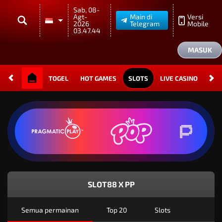
Sab, 08-
Agt-
Main di
Versi
2026
Telegram
Mobile
03.47.44
MASUK
TOGEL
HOT GAMES
SLOTS
LIVE CASINO
RAC
SLOT88 X PP
Semua permainan
Top 20
Slots