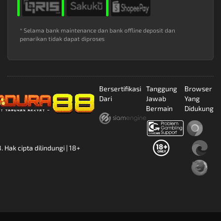
* Selama bank maintenance dan bank offline deposit dan
penarikan tidak dapat diproses
Bersertifikasi
Tanggung
Browser
Dari
Jawab
Yang
Bermain
Didukung
ak cipta dilindungi | 18+