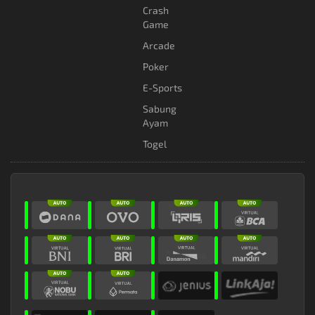
Crash
Game
Arcade
Poker
E-Sports
Sabung
Ayam
Togel