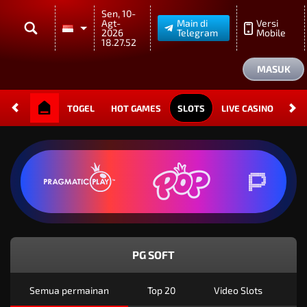
Sen, 10-
Agt-
Main di
Versi
2026
Telegram
Mobile
18.27.52
MASUK
TOGEL
HOT GAMES
SLOTS
LIVE CASINO
RAC
PG SOFT
Semua permainan
Top 20
Video Slots