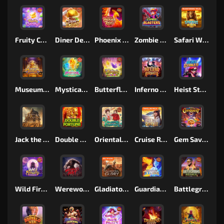
Fruity Candy
Diner Delights
Phoenix Rises
Zombie Blasters
Safari Wilds
Museum Wonders
Mystical Spirits
Butterfly Blossom
Inferno Mayhem
Heist Stakes
Jack the Giant Hunter
Double Fortune
Oriental Prosperity
Cruise Royale
Gem Saviour Conquest
Wild Fireworks
Werewolf's Hunt
Gladiator's Glory
Guardians of Ice and Fire
Battleground Royale