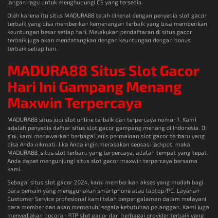
jangan ragu untuk menghubungi CS yang tersedia.
Oleh karena itu situs MADURA88 telah dikenal dengan penyedia slot gacor
terbaik yang bisa memberikan kemenangan terbaik yang bisa memberikan
keuntungan besar setiap hari. Melakukan pendaftaran di situs gacor
terbaik juga akan mendatangkan dengan keuntungan dengan bonus
terbaik setiap hari.
MADURA88 Situs Slot Gacor
Hari Ini Gampang Menang
Maxwin Terpercaya
MADURA88 situs judi slot online terbaik dan terpercaya nomor 1. Kami
adalah penyedia daftar situs slot gacor gampang menang di Indonesia. Di
sini, kami menawarkan berbagai jenis permainan slot gacor terbaru yang
bisa Anda nikmati. Jika Anda ingin merasakan sensasi jackpot, maka
MADURA88, situs slot terbaru yang terpercaya, adalah tempat yang tepat.
Anda dapat mengunjungi situs slot gacor maxwin terpercaya bersama
kami.
Sebagai situs slot gacor 2024, kami memberikan akses yang mudah bagi
para pemain yang menggunakan smartphone atau laptop/PC. Layanan
Customer Service profesional kami telah berpengalaman dalam melayani
para member dan akan memenuhi segala kebutuhan pelanggan. Kami juga
menyediakan bocoran RTP slot gacor dari berbagai provider terbaik yang