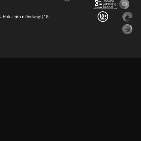
ak cipta dilindungi | 18+