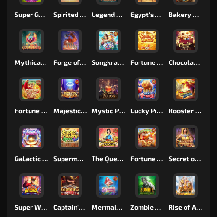
Super Golf Drive
Spirited Wonders
Legend of Perseus
Egypt's Book of Mystery
Bakery Bonanza
Mythical Guardians
Forge of Wealth
Songkran Splash
Fortune Mouse
Chocolate Deluxe
Fortune Ox
Majestic Treasures
Mystic Potion
Lucky Piggy
Rooster Rumble
Galactic Gems
Supermarket Spree
The Queen's Banquet
Fortune Tiger
Secret of Cleopatra
Super Wildrix
Captain's Bounty
Mermaid Riches
Zombie Outbreak
Rise of Apollo