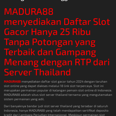
MADURA88
menyediakan Daftar Slot
Gacor Hanya 25 Ribu
Tanpa Potongan yang
Terbaik dan Gampang
Menang dengan RTP dari
Server Thailand
MADURA88
menyediakan daftar slot gacor tahun 2024 dengan taruhan
slot online yang dapat diakses melalui 18 link slot terpercaya. Slot ini
merupakan permainan populer di kalangan pemain slot online di Indonesia.
MADURA88 adalah situs slot server thailand ternama yang mengutamakan
sistem permainan yang adil.
Dari banyaknya bandar judi slot server thailand yang tersebar di seluruh
Indonesia, hanya MADURA88 yang telah mendapatkan sertifikat deposito
kredit dari Lembaga Perjudian Internasional. Meskipun permainan slot