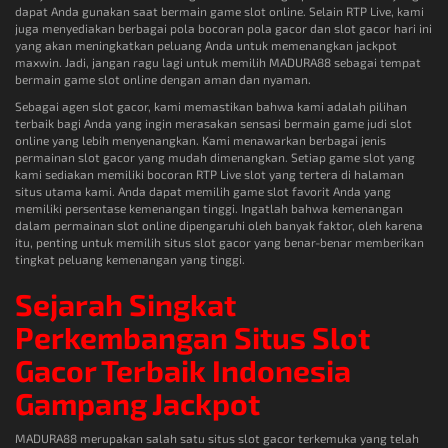
dapat Anda gunakan saat bermain game slot online. Selain RTP Live, kami
juga menyediakan berbagai pola bocoran pola gacor dan slot gacor hari ini
yang akan meningkatkan peluang Anda untuk memenangkan jackpot
maxwin. Jadi, jangan ragu lagi untuk memilih MADURA88 sebagai tempat
bermain game slot online dengan aman dan nyaman.
Sebagai agen slot gacor, kami memastikan bahwa kami adalah pilihan
terbaik bagi Anda yang ingin merasakan sensasi bermain game judi slot
online yang lebih menyenangkan. Kami menawarkan berbagai jenis
permainan slot gacor yang mudah dimenangkan. Setiap game slot yang
kami sediakan memiliki bocoran RTP Live slot yang tertera di halaman
situs utama kami. Anda dapat memilih game slot favorit Anda yang
memiliki persentase kemenangan tinggi. Ingatlah bahwa kemenangan
dalam permainan slot online dipengaruhi oleh banyak faktor, oleh karena
itu, penting untuk memilih situs slot gacor yang benar-benar memberikan
tingkat peluang kemenangan yang tinggi.
Sejarah Singkat
Perkembangan Situs Slot
Gacor Terbaik Indonesia
Gampang Jackpot
MADURA88 merupakan salah satu situs slot gacor terkemuka yang telah