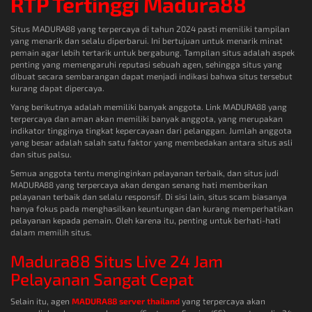
RTP Tertinggi Madura88
Situs MADURA88 yang terpercaya di tahun 2024 pasti memiliki tampilan
yang menarik dan selalu diperbarui. Ini bertujuan untuk menarik minat
pemain agar lebih tertarik untuk bergabung. Tampilan situs adalah aspek
penting yang memengaruhi reputasi sebuah agen, sehingga situs yang
dibuat secara sembarangan dapat menjadi indikasi bahwa situs tersebut
kurang dapat dipercaya.
Yang berikutnya adalah memiliki banyak anggota. Link MADURA88 yang
terpercaya dan aman akan memiliki banyak anggota, yang merupakan
indikator tingginya tingkat kepercayaan dari pelanggan. Jumlah anggota
yang besar adalah salah satu faktor yang membedakan antara situs asli
dan situs palsu.
Semua anggota tentu menginginkan pelayanan terbaik, dan situs judi
MADURA88 yang terpercaya akan dengan senang hati memberikan
pelayanan terbaik dan selalu responsif. Di sisi lain, situs scam biasanya
hanya fokus pada menghasilkan keuntungan dan kurang memperhatikan
pelayanan kepada pemain. Oleh karena itu, penting untuk berhati-hati
dalam memilih situs.
Madura88 Situs Live 24 Jam
Pelayanan Sangat Cepat
Selain itu, agen
MADURA88 server thailand
yang terpercaya akan